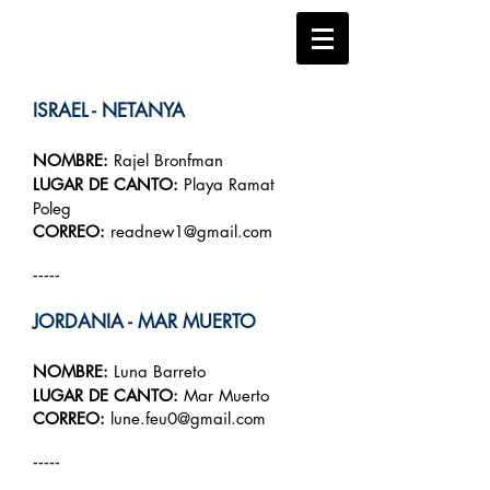
ISRAEL -
NETANYA
NOMBRE:
Rajel Bronfman
LUGAR DE CANTO:
Playa Ramat
Poleg
CORREO:
readnew1@gmail.c
om
-----
JORDANIA -
MAR MUERTO
NOMBRE:
Luna Barreto
LUGAR DE CANTO:
Mar Muerto
CORREO:
lune.feu0@gmail.com
-----