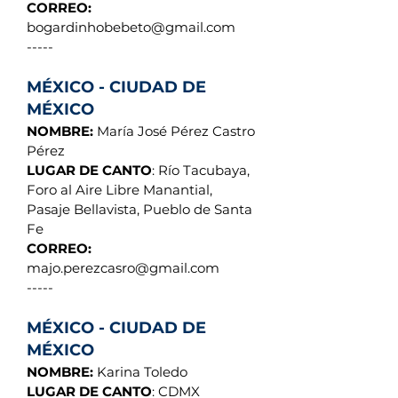
CORREO:
bogardinhobebeto@gmail.com
-----
MÉXICO - CIUDAD DE
MÉXICO
NOMBRE:
María José Pérez Castro
Pérez
LUGAR DE CANTO
: Río Tacubaya,
Foro al Aire Libre Manantial,
Pasaje Bellavista, Pueblo de Santa
Fe
CORREO:
majo.perezcasro@gmail.com
-----
MÉXICO - CIUDAD DE
MÉXICO
NOMBRE:
Karina Toledo
LUGAR DE CANTO
: CDMX