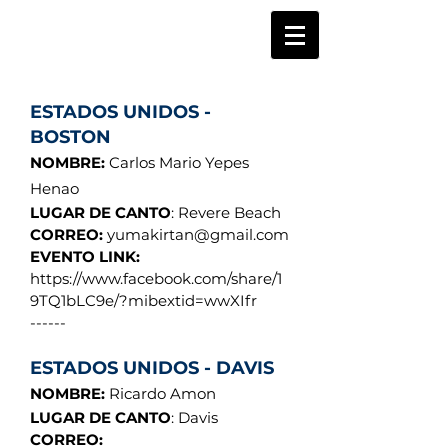
ESTADOS UNIDOS -
BOSTON
NOMBRE:
Carlos Mario Yepes
Henao
LUGAR DE CANTO
: Revere Beach
CORREO:
yumakirtan@gmail.com
EVENTO LINK:
https://www.facebook.com/share/1
9TQ1bLC9e/?mibextid=wwXIfr
------
ESTADOS UNIDOS - DAVIS
NOMBRE:
Ricardo Amon
LUGAR DE CANTO
: Davis
CORREO: