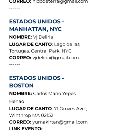
CORREO:
nidodeterra@gmail.com
------
ESTADOS UNIDOS -
MANHATTAN, NYC
NOMBRE:
Vj Deliria
LUGAR DE CANTO
: Lago de las
Tortugas, Central Park, NYC
CORREO:
vjdeliria@gmail.com
------
ESTADOS UNIDOS -
BOSTON
NOMBRE:
Carlos Mario Yepes
Henao
LUGAR DE CANTO
: 71 Groves Ave ,
Winthrop MA 02152
CORREO:
yumakirtan@gmail.com
LINK EVENTO: