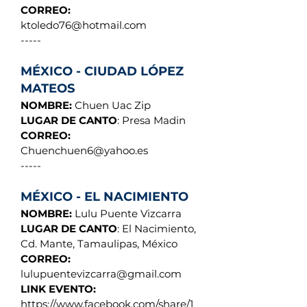
CORREO:
ktoledo76@hotmail.com
-----
MÉXICO - CIUDAD LÓPEZ
MATEOS
NOMBRE:
Chuen Uac Zip
LUGAR DE CANTO
: Presa Madin
CORREO:
Chuenchuen6@yahoo.es
-----
MÉXICO - EL NACIMIENTO
NOMBRE:
Lulu Puente Vizcarra
LUGAR DE CANTO
: El Nacimiento,
Cd. Mante, Tamaulipas, México
CORREO:
lulupuentevizcarra@gmail.com
LINK EVENTO:
https://www.facebook.com/share/1