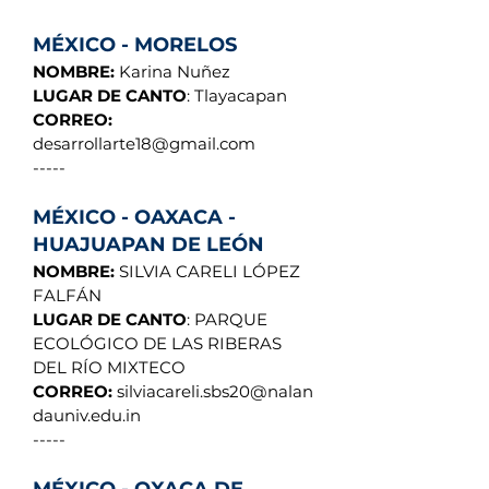
MÉXICO - MORELOS
NOMBRE:
Karina Nuñez
LUGAR DE CANTO
: Tlayacapan
CORREO:
desarrollarte18@gmail.com
-----
MÉXICO - OAXACA -
HUAJUAPAN DE LEÓN
NOMBRE:
SILVIA CARELI LÓPEZ
FALFÁN
LUGAR DE CANTO
: PARQUE
ECOLÓGICO DE LAS RIBERAS
DEL RÍO MIXTECO
CORREO:
silviacareli.sbs20@nalan
dauniv.edu.in
-----