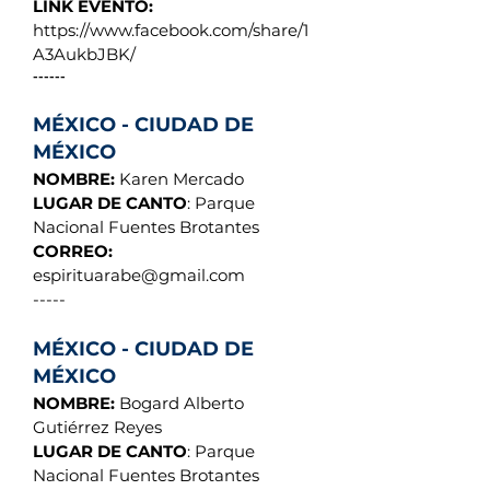
LINK EVENTO:
https://www.facebook.com/share/1
A3AukbJBK/
------
MÉXICO - CIUDAD DE
MÉXICO
NOMBRE:
Karen Mercado
LUGAR DE CANTO
: Parque
Nacional Fuentes Brotantes
CORREO:
espirituarabe@gmail.com
-----
MÉXICO - CIUDAD DE
MÉXICO
NOMBRE:
Bogard Alberto
Gutiérrez Reyes
LUGAR DE CANTO
: Parque
Nacional Fuentes Brotantes