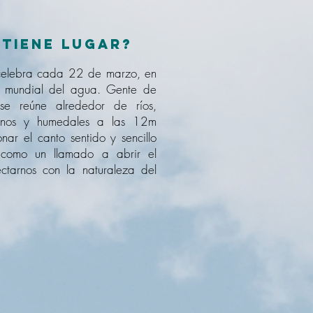
tiene lugar?
celebra cada 22 de marzo, en
a mundial del agua. Gente de
e reúne alrededor de ríos,
anos y humedales a las 12m
onar el canto sentido y sencillo
como un llamado a abrir el
ctarnos con la naturaleza del