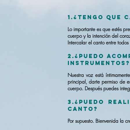
1.¿Tengo que c
Lo importante es que estés pr
cuerpo y la intención del cora
Intercalar el canto entre todo
2.¿Puedo acom
instrumentos
Nuestra voz está íntimamente 
principal, darte permiso de en
cuerpo. Después puedes integr
3.¿Puedo real
canto?
Por supuesto. Bienvenida la cr