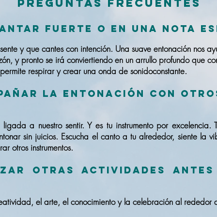
Preguntas frecuentes
antar fuerte o en una nota es
esente y que cantes con intención. Una suave entonación nos ay
zón, y pronto se irá conviertiendo en un arrullo profundo que co
s permite respirar y crear una onda de sonidoconstante.
pañar la entonación con otro
?
ligada a nuestro sentir. Y es tu instrumento por excelencia. 
tonar sin juicios. Escucha el canto a tu alrededor, siente la v
ar otros instrumentos.
izar otras actividades antes
eatividad, el arte, el conocimiento y la celebración al rededor