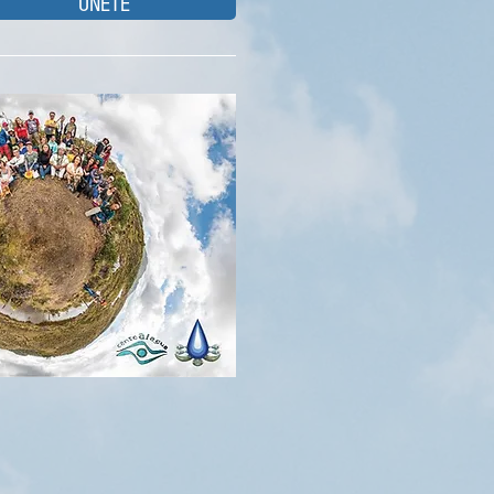
ÚNETE