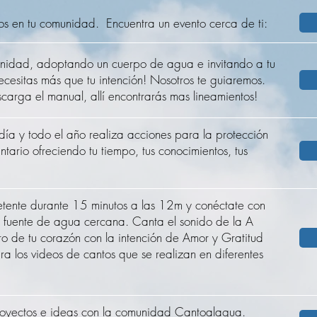
os en tu comunidad.
Encuentra un evento cerca de ti:
nidad, adoptando un cuerpo de agua e invitando a tu
cesitas más que tu intención! Nosotros te guiaremos.
scarga el manual, allí encontrarás mas lineamientos!
a y todo el año realiza acciones para la protección
ntario ofreciendo tu tiempo, tus conocimientos, tus
etente durante 15 minutos a las 12m y conéctate con
a fuente de agua cercana. Canta el sonido de la A
o de tu corazón con la intención de Amor y Gratitud
ira los videos de cantos que se realizan en diferentes
proyectos e ideas con la comunidad Cantoalagua.