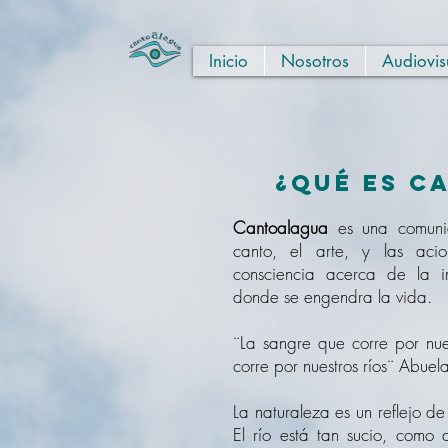
Inicio
Nosotros
Audiovis
¿Qué es C
Cantoalagua
es una comunid
canto, el arte, y las acio
consciencia acerca de la i
donde se engendra la vida.
¨La sangre que corre por nue
corre por nuestros ríos¨ Abuel
La naturaleza es un reflejo d
El río está tan sucio, como 