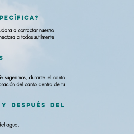
pecífica?
udara a contactar nuestro
nectara a todos sutilmente.
s
Te sugerimos, durante el canto
ibración del canto dentro de tu
 y después del
 del agua.