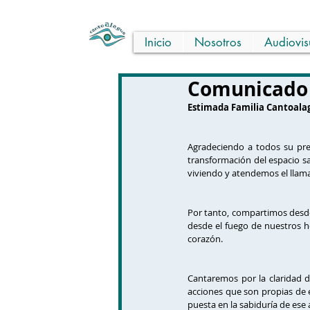
Inicio
Nosotros
Audiovis
Comunicado 
Estimada Familia Cantoala
Agradeciendo a todos su pres
transformación del espacio s
viviendo y atendemos el llam
Por tanto, compartimos desde
desde el fuego de nuestros h
corazón.
Cantaremos por la claridad d
acciones que son propias de 
puesta en la sabiduría de ese 