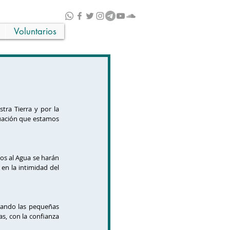
Voluntarios
ra Tierra y por la 
uación que estamos 
s al Agua se harán 
n la intimidad del 
rando las pequeñas 
, con la confianza 