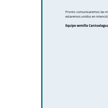
Pronto comunicaremos las me
estaremos unidos en intención
Equipo semilla Cantoalagu