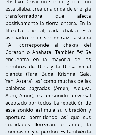
efectivo. Crear un sonido global con 
esta sílaba, crea una onda de energía 
transformadora que afecta 
positivamente la tierra entera. En la 
filosofía oriental, cada chakra está 
asociado con un sonido raíz. La sílaba 
¨A¨ corresponde al chakra del 
Corazón o Anahata. También "A” Se 
encuentra en la mayoría de los 
nombres de Dios y la Diosa en el 
planeta (Tara, Buda, Krishna, Gaia, 
Yah, Astara), así como muchas de las 
palabras sagradas (Amen, Aleluya, 
Aum, Amor); es un sonido universal 
aceptado por todos. La repetición de 
este sonido estimula su vibración y 
apertura permitiendo así que sus 
cualidades florezcan: el amor, la 
compasión y el perdón. Es también la 