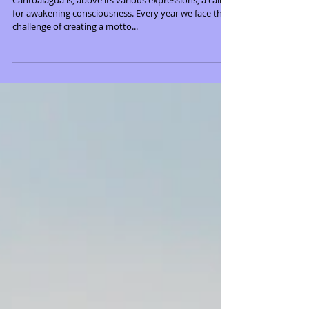
Cantoalagua is, above its various expressions, a call
for awakening consciousness. Every year we face the
challenge of creating a motto...